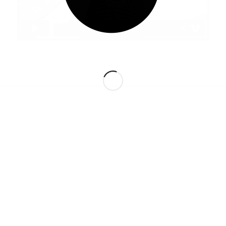
© Copyright - Ginga