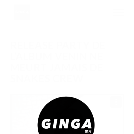
RELEASE PARTY DE
L’ALBUM VENIN NE
MEURT JAMAIS DE
SNAKES CREW