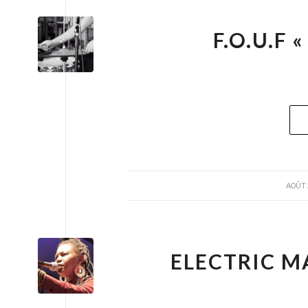
F.O.U.F
/
AOÛT 
ELECTRIC M