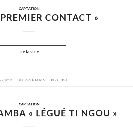
CAPTATION
 « PREMIER CONTACT »
Lire la suite
/
27, 2019
0 COMMENTAIRES
PAR
GINGA
CAPTATION
AMBA « LÉGUÉ TI NGOU »