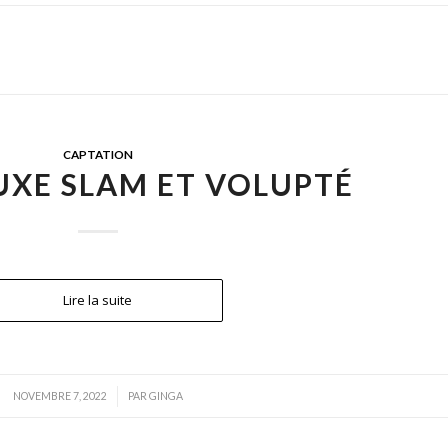
CAPTATION
UXE SLAM ET VOLUPTÉ
Lire la suite
/
NOVEMBRE 7, 2022
PAR
GINGA