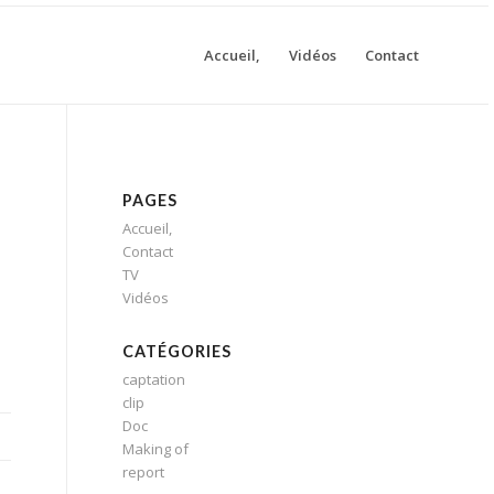
Accueil,
Vidéos
Contact
PAGES
Accueil,
Contact
TV
Vidéos
CATÉGORIES
captation
clip
Doc
Making of
report